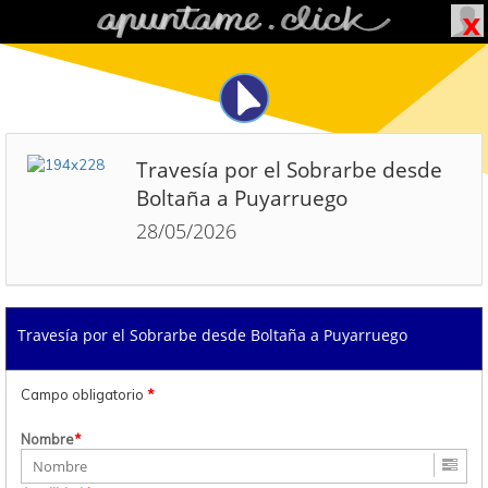
Travesía por el Sobrarbe desde
Boltaña a Puyarruego
28/05/2026
Travesía por el Sobrarbe desde Boltaña a Puyarruego
Campo obligatorio
*
Nombre
*