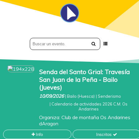
Senda del Santo Grial: Travesía
San Juan de la Peña - Bailo
(Jueves)
10/09/2026
|
Bailo (Huesca)
|
Senderismo
|
Calendario de actividades 2026 C.M. Os
Andarines
Organiza:
Club de montaña Os Andarines
dAragon
Info
Inscritos