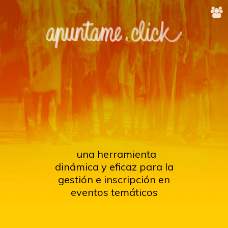
una herramienta
dinámica y eficaz para la
gestión e inscripción en
eventos temáticos