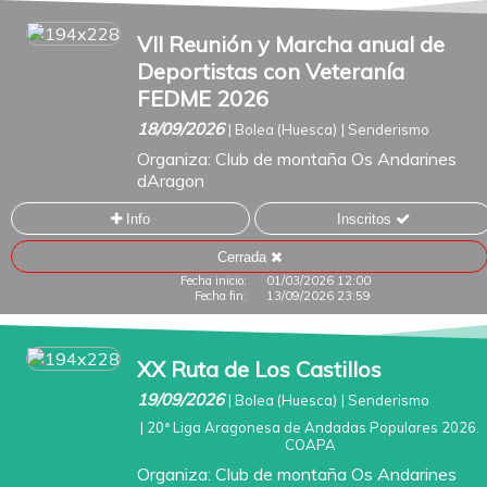
VII Reunión y Marcha anual de
Deportistas con Veteranía
FEDME 2026
18/09/2026
|
Bolea (Huesca)
|
Senderismo
Organiza:
Club de montaña Os Andarines
dAragon
Info
Inscritos
Cerrada
Fecha inicio:
01/03/2026 12:00
Fecha fin:
13/09/2026 23:59
XX Ruta de Los Castillos
19/09/2026
|
Bolea (Huesca)
|
Senderismo
|
20ª Liga Aragonesa de Andadas Populares 2026.
COAPA
Organiza:
Club de montaña Os Andarines