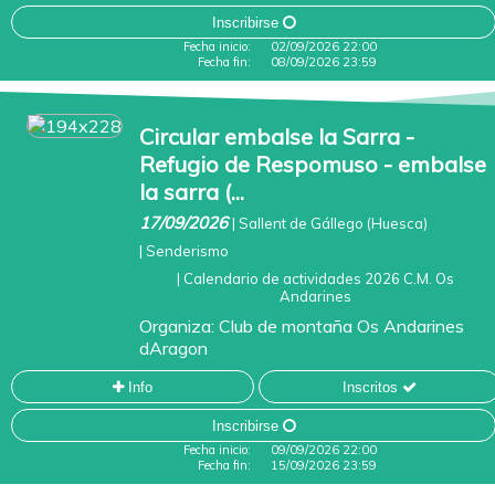
Inscribirse
Fecha inicio:
02/09/2026 22:00
Fecha fin:
08/09/2026 23:59
Circular embalse la Sarra -
Refugio de Respomuso - embalse
la sarra (...
17/09/2026
|
Sallent de Gállego (Huesca)
|
Senderismo
|
Calendario de actividades 2026 C.M. Os
Andarines
Organiza:
Club de montaña Os Andarines
dAragon
Info
Inscritos
Inscribirse
Fecha inicio:
09/09/2026 22:00
Fecha fin:
15/09/2026 23:59