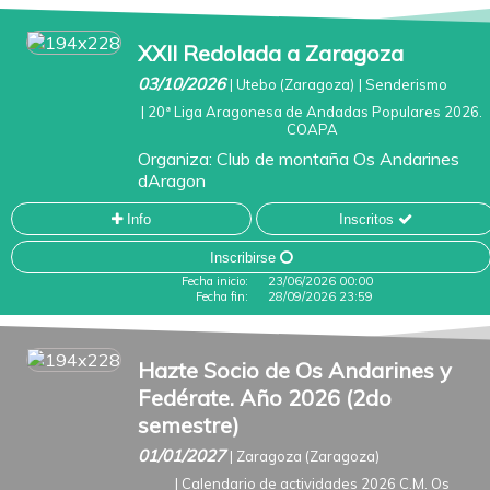
XXII Redolada a Zaragoza
03/10/2026
|
Utebo (Zaragoza)
|
Senderismo
|
20ª Liga Aragonesa de Andadas Populares 2026.
COAPA
Organiza:
Club de montaña Os Andarines
dAragon
Info
Inscritos
Inscribirse
Fecha inicio:
23/06/2026 00:00
Fecha fin:
28/09/2026 23:59
Hazte Socio de Os Andarines y
Fedérate. Año 2026 (2do
semestre)
01/01/2027
|
Zaragoza (Zaragoza)
|
Calendario de actividades 2026 C.M. Os