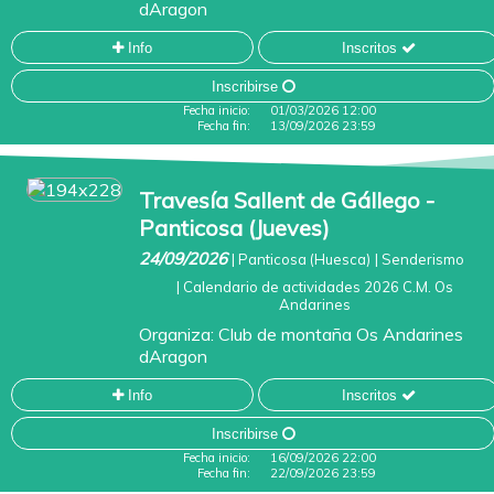
dAragon
Info
Inscritos
Inscribirse
Fecha inicio:
01/03/2026 12:00
Fecha fin:
13/09/2026 23:59
Travesía Sallent de Gállego -
Panticosa (Jueves)
24/09/2026
|
Panticosa (Huesca)
|
Senderismo
|
Calendario de actividades 2026 C.M. Os
Andarines
Organiza:
Club de montaña Os Andarines
dAragon
Info
Inscritos
Inscribirse
Fecha inicio:
16/09/2026 22:00
Fecha fin:
22/09/2026 23:59