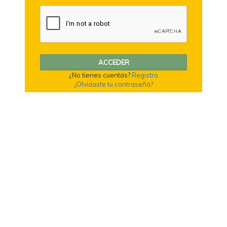
ACCEDER
¿No tienes cuentas?
Registro
¿Olvidaste tu contraseña?