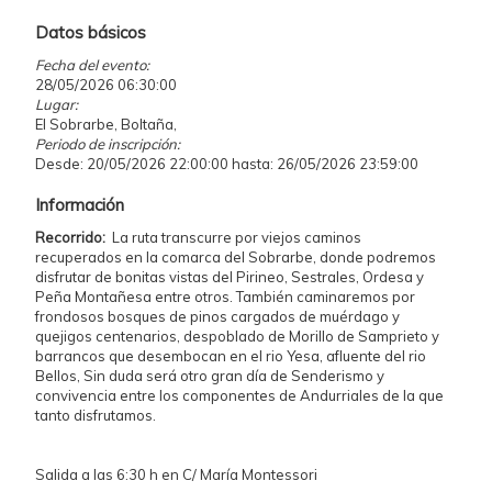
Datos básicos
Fecha del evento:
28/05/2026 06:30:00
Lugar:
El Sobrarbe, Boltaña,
Periodo de inscripción:
Desde: 20/05/2026 22:00:00 hasta: 26/05/2026 23:59:00
Información
Recorrido:
La ruta transcurre por viejos caminos
recuperados en la comarca del Sobrarbe, donde podremos
disfrutar de bonitas vistas del Pirineo, Sestrales, Ordesa y
Peña Montañesa entre otros. También caminaremos por
frondosos bosques de pinos cargados de muérdago y
quejigos centenarios, despoblado de Morillo de Samprieto y
barrancos que desembocan en el rio Yesa, afluente del rio
Bellos, Sin duda será otro gran día de Senderismo y
convivencia entre los componentes de Andurriales de la que
tanto disfrutamos.
Salida a las 6:30 h en C/ María Montessori