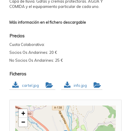
Capa de lluvia. Gafas y cremas protectoras. AGUA Y
COMIDA y el equipamiento particular de cada uno.
Más información en el fichero descargable
Precios
Cuota Colaborativa:
Socios Os Andarines: 20 €
No Socios Os Andarines: 25 €
Ficheros
cartel.jpg
info.jpg
+
−