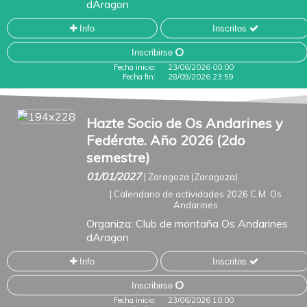
dAragon
Info
Inscritos
Inscribirse
Fecha inicio:
23/06/2026 00:00
Fecha fin:
28/09/2026 23:59
Hazte Socio de Os Andarines y
Fedérate. Año 2026 (2do
semestre)
01/01/2027
|
Zaragoza (Zaragoza)
|
Calendario de actividades 2026 C.M. Os
Andarines
Organiza:
Club de montaña Os Andarines
dAragon
Info
Inscritos
Inscribirse
Fecha inicio:
23/06/2026 10:00