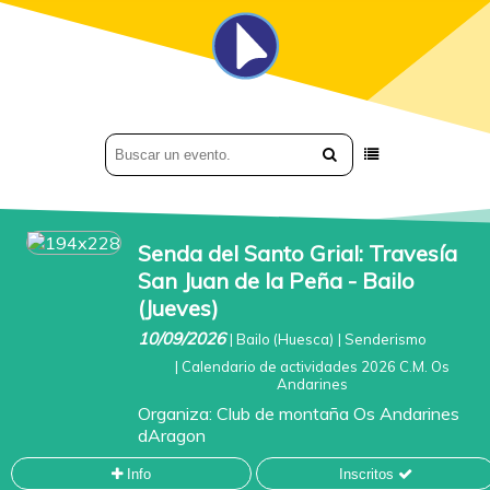
Senda del Santo Grial: Travesía
San Juan de la Peña - Bailo
(Jueves)
10/09/2026
|
Bailo (Huesca)
|
Senderismo
|
Calendario de actividades 2026 C.M. Os
Andarines
Organiza:
Club de montaña Os Andarines
dAragon
Info
Inscritos