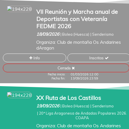
VII Reunión y Marcha anual de
Deportistas con Veteranía
FEDME 2026
18/09/2026
|
Bolea (Huesca)
|
Senderismo
Organiza:
Club de montaña Os Andarines
dAragon
Info
Inscritos
Cerrada
Fecha inicio:
01/03/2026 12:00
Fecha fin:
13/09/2026 23:59
XX Ruta de Los Castillos
19/09/2026
|
Bolea (Huesca)
|
Senderismo
|
20ª Liga Aragonesa de Andadas Populares 2026.
COAPA
Organiza:
Club de montaña Os Andarines