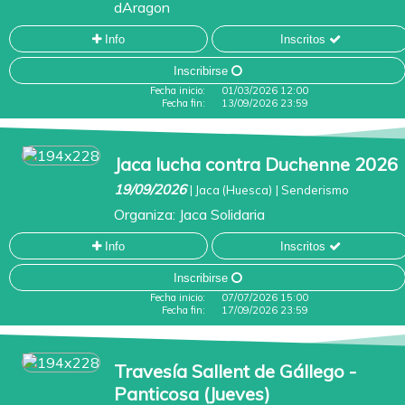
dAragon
Info
Inscritos
Inscribirse
Fecha inicio:
01/03/2026 12:00
Fecha fin:
13/09/2026 23:59
Jaca lucha contra Duchenne 2026
19/09/2026
|
Jaca (Huesca)
|
Senderismo
Organiza:
Jaca Solidaria
Info
Inscritos
Inscribirse
Fecha inicio:
07/07/2026 15:00
Fecha fin:
17/09/2026 23:59
Travesía Sallent de Gállego -
Panticosa (Jueves)