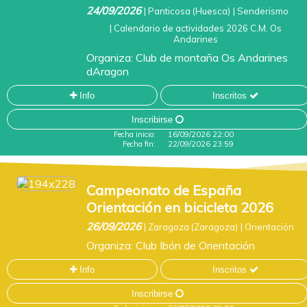
24/09/2026
|
Panticosa (Huesca)
|
Senderismo
|
Calendario de actividades 2026 C.M. Os
Andarines
Organiza:
Club de montaña Os Andarines
dAragon
Info
Inscritos
Inscribirse
Fecha inicio:
16/09/2026 22:00
Fecha fin:
22/09/2026 23:59
Campeonato de España
Orientación en bicicleta 2026
26/09/2026
|
Zaragoza (Zaragoza)
|
Orientación
Organiza:
Club Ibón de Orientación
Info
Inscritos
Inscribirse