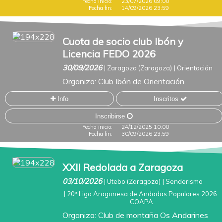
Fecha inicio:
23/07/2026 09:00
Fecha fin:
14/09/2026 23:59
Cuota de socio club Ibón y
Licencia FEDO 2026
30/09/2026
|
Zaragoza (Zaragoza)
|
Orientación
Organiza:
Club Ibón de Orientación
Info
Inscritos
Inscribirse
Fecha inicio:
24/12/2025 10:00
Fecha fin:
30/09/2026 23:59
XXII Redolada a Zaragoza
03/10/2026
|
Utebo (Zaragoza)
|
Senderismo
|
20ª Liga Aragonesa de Andadas Populares 2026.
COAPA
Organiza:
Club de montaña Os Andarines