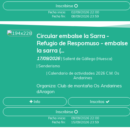
Inscribirse
Fecha inicio:
02/09/2026 22:00
Fecha fin:
08/09/2026 23:59
Circular embalse la Sarra -
Refugio de Respomuso - embalse
la sarra (...
17/09/2026
|
Sallent de Gállego (Huesca)
|
Senderismo
|
Calendario de actividades 2026 C.M. Os
Andarines
Organiza:
Club de montaña Os Andarines
dAragon
Info
Inscritos
Inscribirse
Fecha inicio:
09/09/2026 22:00
Fecha fin:
15/09/2026 23:59