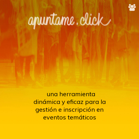
una herramienta
dinámica y eficaz para la
gestión e inscripción en
eventos temáticos