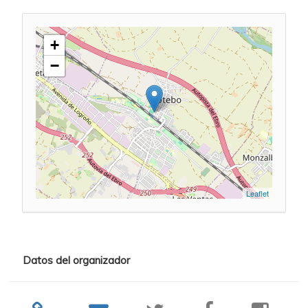
+
−
Leaflet
Datos del organizador