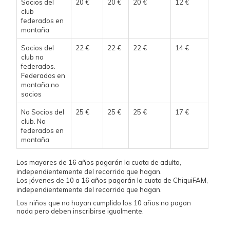
Socios del
20 €
20 €
20 €
12 €
club
federados en
montaña
Socios del
22 €
22 €
22 €
14 €
club no
federados.
Federados en
montaña no
socios
No Socios del
25 €
25 €
25 €
17 €
club. No
federados en
montaña
Los mayores de 16 años pagarán la cuota de adulto,
independientemente del recorrido que hagan.
Los jóvenes de 10 a 16 años pagarán la cuota de ChiquiFAM,
independientemente del recorrido que hagan.
Los niños que no hayan cumplido los 10 años no pagan
nada pero deben inscribirse igualmente.