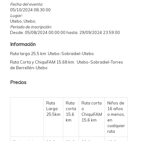
Fecha del evento:
05/10/2024 08:30:00
Lugar:
Utebo, Utebo,
Periodo de inscripción:
Desde: 05/08/2024 00:00:00 hasta: 29/09/2024 23:59:00
Información
Ruta larga 25,5 km: Utebo-Sobradiel-Utebo
Ruta Corta y ChiquiFAM 15,68 km: Utebo-Sobradiel-Torres
de Berrellén-Utebo
Precios
Ruta
Ruta
Ruta corta
Niños de
Larga
corta
o
16 años
25,5km
15,6
ChiquiFAM
o menos,
km
15,6 km
en
cualquier
ruta