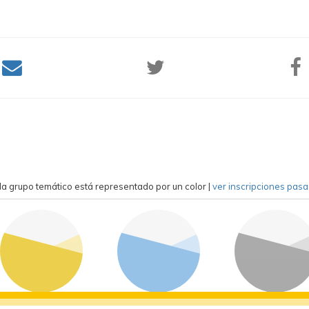
a grupo temático está representado por un color
|
ver inscripciones pas
competición
formación
general