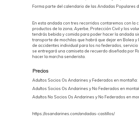
Forma parte del calendario de las Andadas Populares 
En esta andada con tres recorridos contaremos con la
productos de la zona, Ayerbe, Protección Civil y los vo
tendrás bebida y comida para poder hacer la andada sin
transporte de mochilas que habrá que dejar en Bolea y
de accidentes individual para los no federados, servicio
se entregará una camiseta de recuerdo diseñada por Ra
hacer la marcha senderista.
Precios
Adultos Socios Os Andarines y Federados en montaña
Adultos Socios Os Andarines y No Federados en monta
Adultos No Socios Os Andarines y No Federados en mon
https://osandarines.com/andadas-castillos/