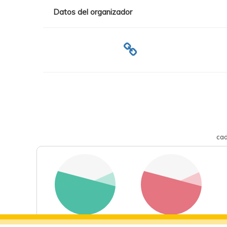
Datos del organizador
cad
deportes
eventos