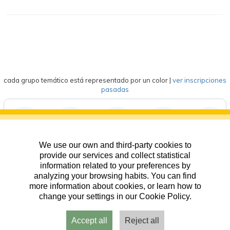
cada grupo temático está representado por un color
|
ver inscripciones
pasadas
We use our own and third-party cookies to
deportes
eventos
competición
formación
general
provide our services and collect statistical
information related to your preferences by
analyzing your browsing habits. You can find
more information about cookies, or learn how to
change your settings in our Cookie Policy.
Accept all
Reject all