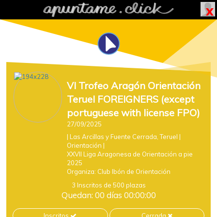
VI Trofeo Aragón Orientación
Teruel FOREIGNERS (except
portuguese with license FPO)
27/09/2025
| Las Arcillas y Fuente Cerrada, Teruel
|
Orientación
|
XXVII Liga Aragonesa de Orientación a pie
2025
Organiza:
Club Ibón de Orientación
3 Inscritos de 500 plazas
Quedan: 00 días 00:00:00
Inscritos
Cerrada