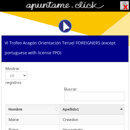
VI Trofeo Aragón Orientación Teruel FOREIGNERS (except
portuguese with license FPO)
Mostrar
registros
Buscar:
Nombre
Apellido1
Marie
Creedon
Peter
Hoogstrate