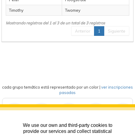
Timothy
Twomey
Mostrando registros del 1 al 3 de un total de 3 registros
Anterior
1
Siguiente
cada grupo temático está representado por un color
|
ver inscripciones
pasadas
We use our own and third-party cookies to
deportes
eventos
competición
formación
general
provide our services and collect statistical