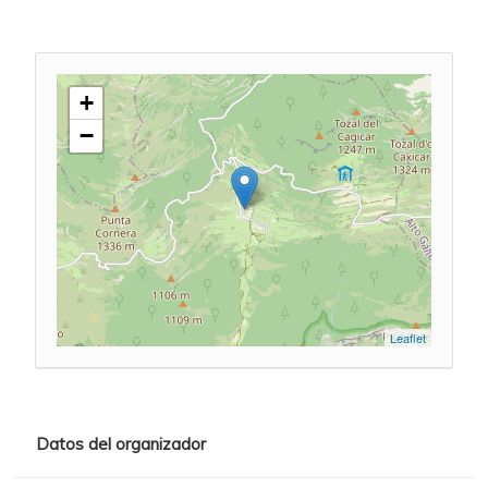
+
−
Leaflet
Datos del organizador