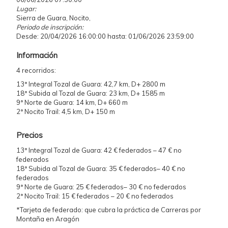
Lugar:
Sierra de Guara, Nocito,
Periodo de inscripción:
Desde: 20/04/2026 16:00:00 hasta: 01/06/2026 23:59:00
Información
4 recorridos:
13ª Integral Tozal de Guara: 42,7 km, D+ 2800 m
18ª Subida al Tozal de Guara: 23 km, D+ 1585 m
9ª Norte de Guara: 14 km, D+ 660 m
2ª Nocito Trail: 4,5 km, D+ 150 m
Precios
13ª Integral Tozal de Guara: 42 € federados – 47 € no
federados
18ª Subida al Tozal de Guara: 35 € federados– 40 € no
federados
9ª Norte de Guara: 25 € federados– 30 € no federados
2ª Nocito Trail: 15 € federados – 20 € no federados
*Tarjeta de federado: que cubra la práctica de Carreras por
Montaña en Aragón