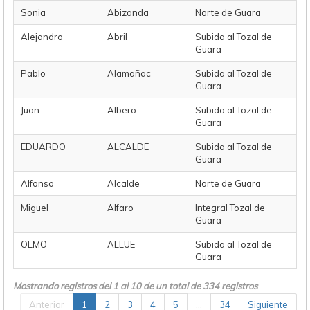
Sonia
Abizanda
Norte de Guara
Alejandro
Abril
Subida al Tozal de
Guara
Pablo
Alamañac
Subida al Tozal de
Guara
Juan
Albero
Subida al Tozal de
Guara
EDUARDO
ALCALDE
Subida al Tozal de
Guara
Alfonso
Alcalde
Norte de Guara
Miguel
Alfaro
Integral Tozal de
Guara
OLMO
ALLUE
Subida al Tozal de
Guara
Mostrando registros del 1 al 10 de un total de 334 registros
Anterior
1
2
3
4
5
…
34
Siguiente