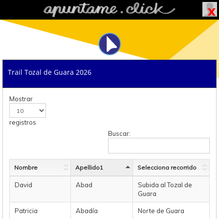
Trail Tozal de Guara 2026
Mostrar
registros
Buscar:
Nombre
Apellido1
Selecciona recorrido
David
Abad
Subida al Tozal de
Guara
Patricia
Abadía
Norte de Guara