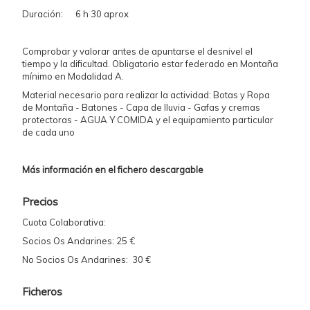
Duración: 6 h 30 aprox
Comprobar y valorar antes de apuntarse el desnivel el
tiempo y la dificultad. Obligatorio estar federado en Montaña
mínimo en Modalidad A.
Material necesario para realizar la actividad: Botas y Ropa
de Montaña - Batones - Capa de lluvia - Gafas y cremas
protectoras - AGUA Y COMIDA y el equipamiento particular
de cada uno
Más información en el fichero descargable
Precios
Cuota Colaborativa:
Socios Os Andarines: 25 €
No Socios Os Andarines: 30 €
Ficheros