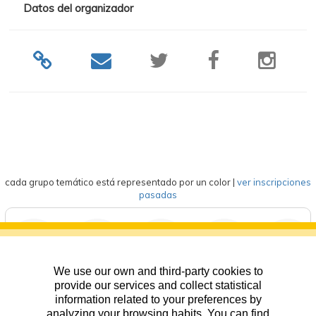
Datos del organizador
cada grupo temático está representado por un color
|
ver inscripciones
pasadas
We use our own and third-party cookies to
deportes
eventos
competición
formación
general
provide our services and collect statistical
information related to your preferences by
analyzing your browsing habits. You can find