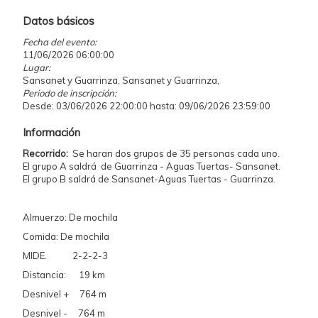
Datos básicos
Fecha del evento:
11/06/2026 06:00:00
Lugar:
Sansanet y Guarrinza, Sansanet y Guarrinza,
Periodo de inscripción:
Desde: 03/06/2026 22:00:00 hasta: 09/06/2026 23:59:00
Información
Recorrido:
Se haran dos grupos de 35 personas cada uno.
El grupo A saldrá de Guarrinza - Aguas Tuertas- Sansanet.
El grupo B saldrá de Sansanet-Aguas Tuertas - Guarrinza.
Almuerzo: De mochila
Comida: De mochila
MIDE. 2-2-2-3
Distancia: 19 km
Desnivel + 764 m
Desnivel - 764 m