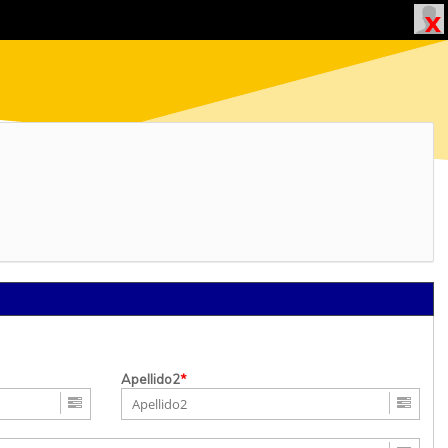
Apellido2
*