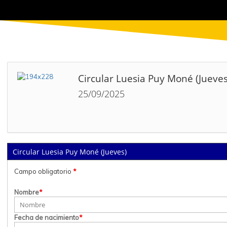
Circular Luesia Puy Moné (Jueves
25/09/2025
Circular Luesia Puy Moné (Jueves)
Campo obligatorio
*
Nombre
*
Fecha de nacimiento
*