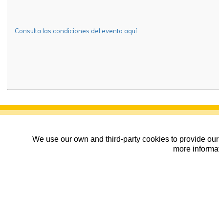
Consulta las condiciones del evento aquí.
We use our own and third-party cookies to provide our 
more informat