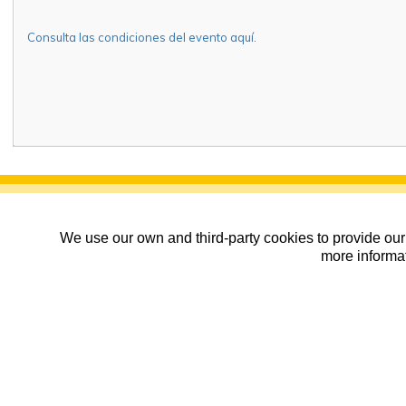
Consulta las condiciones del evento aquí.
We use our own and third-party cookies to provide our 
more informat