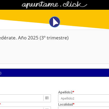
dérate. Año 2025 (3º trimestre)
)
Apellido2
*
*
Localidad
*