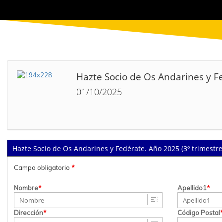
Hazte Socio de Os Andarines y Fe
01/10/2025
Hazte Socio de Os Andarines y Fedérate. Año 2025 (3º trimestre
Campo obligatorio
*
Nombre
*
Apellido1
*
Dirección
*
Código Postal