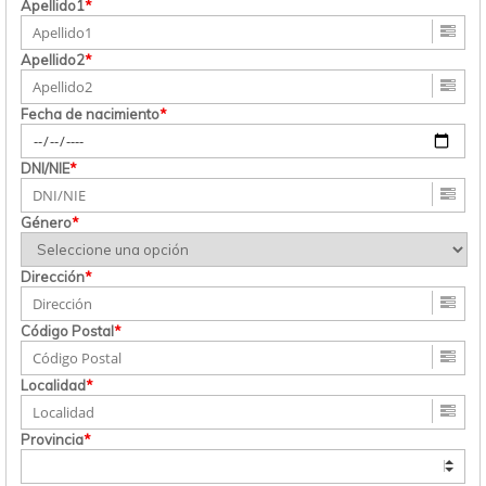
Apellido1
*
Apellido2
*
Fecha de nacimiento
*
DNI/NIE
*
Género
*
Dirección
*
Código Postal
*
Localidad
*
Provincia
*