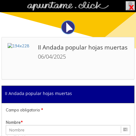
II Andada popular hojas muertas
06/04/2025
II Andada popular hojas muertas
Campo obligatorio
*
Nombre
*