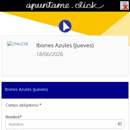
Ibones Azules (Jueves)
18/06/2026
Ibones Azules (Jueves)
Campo obligatorio
*
Nombre
*