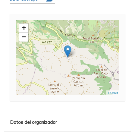
+
−
Leaflet
Datos del organizador