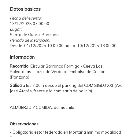
Datos básicos
Fecha del evento:
13/12/2025 07:00:00
Lugar:
Sierra de Guara, Panzano,
Periodo de inscripción:
Desde: 01/12/2025 10:00:00 hasta: 10/12/2025 18:00:00
Información
Recorrido:
Circular Barranco Formiga - Cueva Las
Polvorosas - Tozal de Verdolo - Embalse de Calcón
(Panzano)
Salida
a las 7:00 h desde el parking del CDM SIGLO XXI (Av.
José Atarés, frente a la comisaría de policía).
ALMUERZO Y COMIDA: de mochila
Observaciones
:
- Obligatorio estar federado en Montaña mínimo modalidad