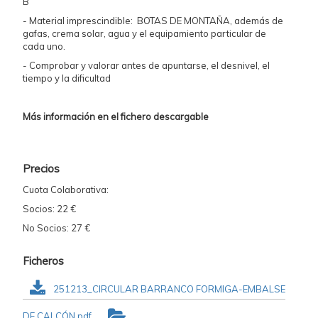
B
- Material imprescindible: BOTAS DE MONTAÑA, además de
gafas, crema solar, agua y el equipamiento particular de
cada uno.
- Comprobar y valorar antes de apuntarse, el desnivel, el
tiempo y la dificultad
Más información en el fichero descargable
Precios
Cuota Colaborativa:
Socios: 22 €
No Socios: 27 €
Ficheros
251213_CIRCULAR BARRANCO FORMIGA-EMBALSE
DE CALCÓN.pdf