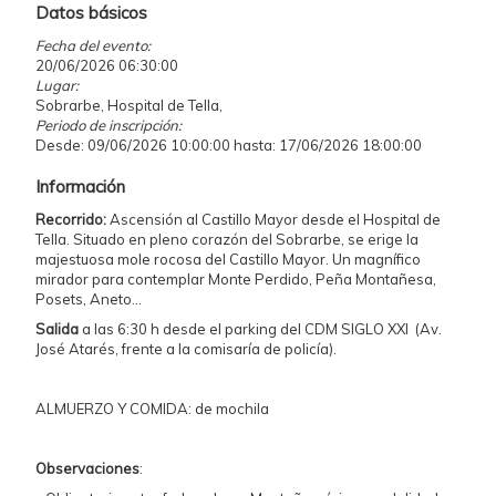
Datos básicos
Fecha del evento:
20/06/2026 06:30:00
Lugar:
Sobrarbe, Hospital de Tella,
Periodo de inscripción:
Desde: 09/06/2026 10:00:00 hasta: 17/06/2026 18:00:00
Información
Recorrido:
Ascensión al Castillo Mayor desde el Hospital de
Tella. Situado en pleno corazón del Sobrarbe, se erige la
majestuosa mole rocosa del Castillo Mayor. Un magnífico
mirador para contemplar Monte Perdido, Peña Montañesa,
Posets, Aneto…
Salida
a las 6:30 h desde el parking del CDM SIGLO XXI (Av.
José Atarés, frente a la comisaría de policía).
ALMUERZO Y COMIDA: de mochila
Observaciones
: