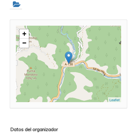
+
−
Leaflet
Datos del organizador