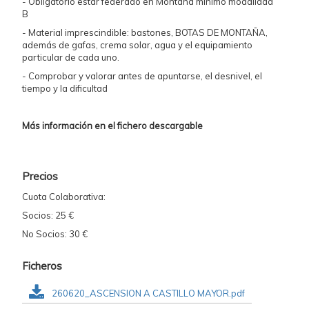
- Obligatorio estar federado en Montaña mínimo modalidad
B
- Material imprescindible: bastones, BOTAS DE MONTAÑA,
además de gafas, crema solar, agua y el equipamiento
particular de cada uno.
- Comprobar y valorar antes de apuntarse, el desnivel, el
tiempo y la dificultad
Más información en el fichero descargable
Precios
Cuota Colaborativa:
Socios: 25 €
No Socios: 30 €
Ficheros
260620_ASCENSION A CASTILLO MAYOR.pdf