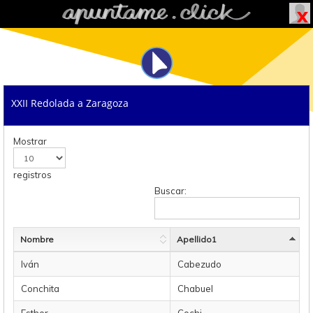
XXII Redolada a Zaragoza
Mostrar
registros
Buscar:
Nombre
Apellido1
Iván
Cabezudo
Conchita
Chabuel