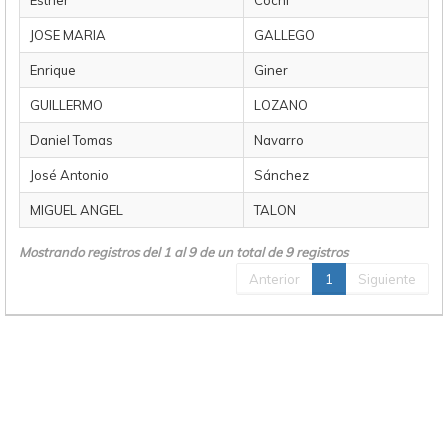
Esther
Cochi
JOSE MARIA
GALLEGO
Enrique
Giner
GUILLERMO
LOZANO
Daniel Tomas
Navarro
José Antonio
Sánchez
MIGUEL ANGEL
TALON
Mostrando registros del 1 al 9 de un total de 9 registros
Anterior
1
Siguiente