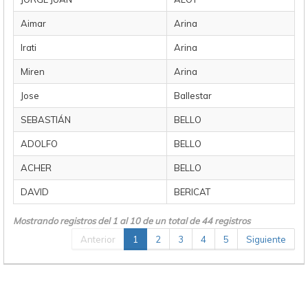
Aimar
Arina
Irati
Arina
Miren
Arina
Jose
Ballestar
SEBASTIÁN
BELLO
ADOLFO
BELLO
ACHER
BELLO
DAVID
BERICAT
Mostrando registros del 1 al 10 de un total de 44 registros
Anterior
1
2
3
4
5
Siguiente