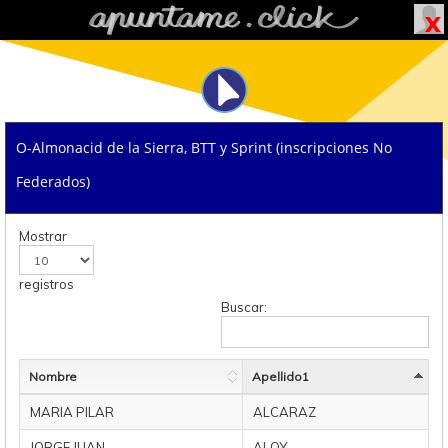
O-Almonacid de la Sierra, BTT y Sprint (inscripciones No
Federados)
Mostrar
registros
Buscar:
Nombre
Apellido1
MARIA PILAR
ALCARAZ
JORGE JUAN
ALOY