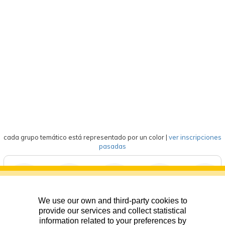
cada grupo temático está representado por un color
|
ver inscripciones
pasadas
We use our own and third-party cookies to
deportes
eventos
competición
formación
general
provide our services and collect statistical
information related to your preferences by