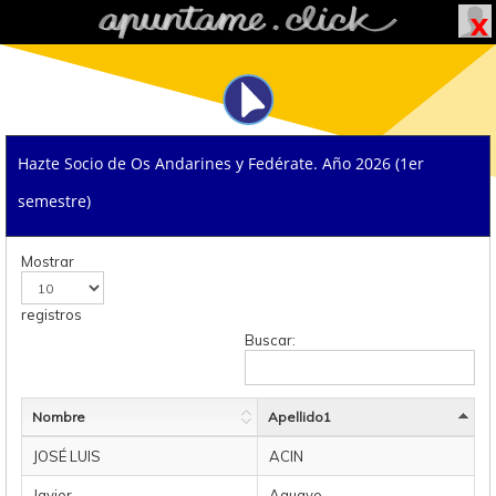
Hazte Socio de Os Andarines y Fedérate. Año 2026 (1er
semestre)
Mostrar
registros
Buscar:
Nombre
Apellido1
JOSÉ LUIS
ACIN
Javier
Aguayo