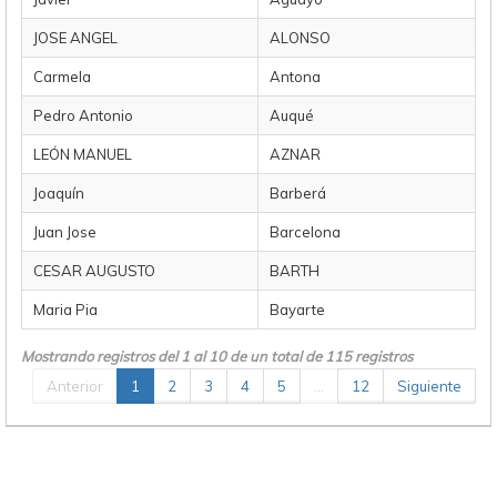
JOSE ANGEL
ALONSO
Carmela
Antona
Pedro Antonio
Auqué
LEÓN MANUEL
AZNAR
Joaquín
Barberá
Juan Jose
Barcelona
CESAR AUGUSTO
BARTH
Maria Pia
Bayarte
Mostrando registros del 1 al 10 de un total de 115 registros
Anterior
1
2
3
4
5
…
12
Siguiente