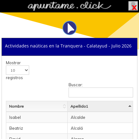
Actividades naúticas en la Tranquera - Calatayud - Julio 2026
Mostrar
registros
Buscar:
Nombre
Apellido1
Isabel
Alcalde
Beatriz
Alcalá