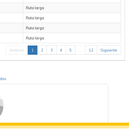
Ruta larga
Ruta larga
Ruta larga
Ruta larga
Anterior
1
2
3
4
5
…
12
Siguiente
adas