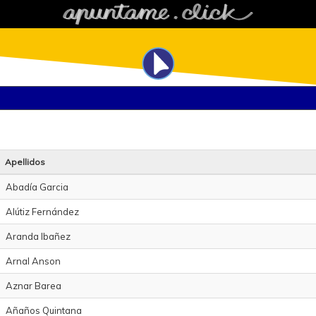
Apellidos
Abadía Garcia
Alútiz Fernández
Aranda Ibañez
Arnal Anson
Aznar Barea
Añaños Quintana