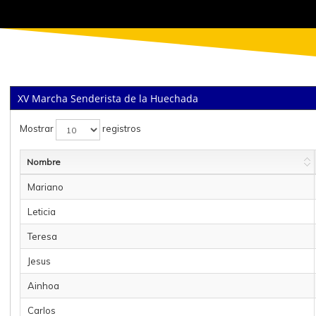
XV Marcha Senderista de la Huechada
Mostrar
registros
Nombre
Mariano
Leticia
Teresa
Jesus
Ainhoa
Carlos