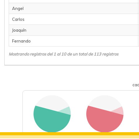
Angel
Carlos
Joaquín
Fernando
Mostrando registros del 1 al 10 de un total de 113 registros
cad
deportes
eventos