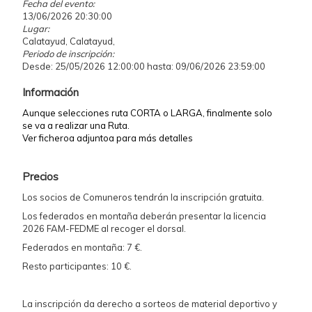
Fecha del evento:
13/06/2026 20:30:00
Lugar:
Calatayud, Calatayud,
Periodo de inscripción:
Desde: 25/05/2026 12:00:00 hasta: 09/06/2026 23:59:00
Información
Aunque selecciones ruta CORTA o LARGA, finalmente solo
se va a realizar una Ruta.
Ver ficheroa adjuntoa para más detalles
Precios
Los socios de Comuneros tendrán la inscripción gratuita.
Los federados en montaña deberán presentar la licencia
2026 FAM-FEDME al recoger el dorsal.
Federados en montaña: 7 €.
Resto participantes: 10 €.
La inscripción da derecho a sorteos de material deportivo y