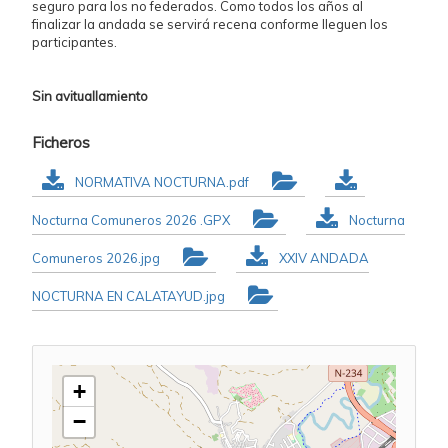
seguro para los no federados. Como todos los años al
finalizar la andada se servirá recena conforme lleguen los
participantes.
Sin avituallamiento
Ficheros
NORMATIVA NOCTURNA.pdf
Nocturna Comuneros 2026 .GPX
Nocturna
Comuneros 2026.jpg
XXIV ANDADA
NOCTURNA EN CALATAYUD.jpg
+
−