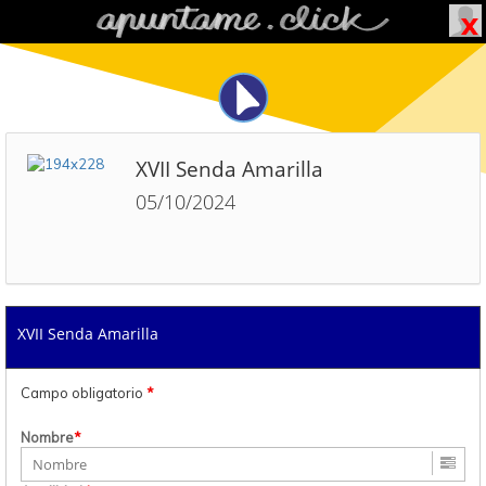
XVII Senda Amarilla
05/10/2024
XVII Senda Amarilla
Campo obligatorio
*
Nombre
*