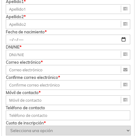
Apellido1
*
Apellido2
*
Fecha de nacimiento
*
DNI/NIE
*
Correo electrónico
*
Confirme correo electrónico
*
Móvil de contacto
*
Teléfono de contacto
Cuota de inscripción
*