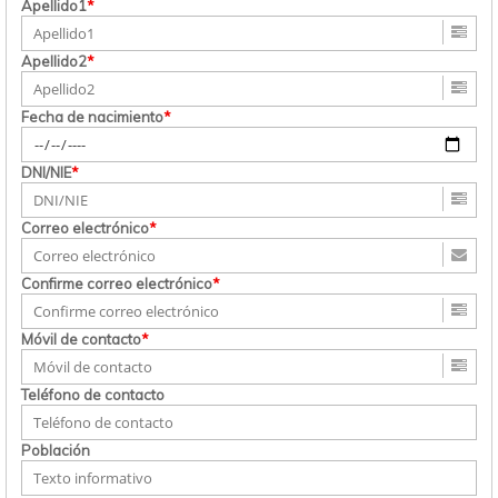
Apellido1
*
Apellido2
*
Fecha de nacimiento
*
DNI/NIE
*
Correo electrónico
*
Confirme correo electrónico
*
Móvil de contacto
*
Teléfono de contacto
Población