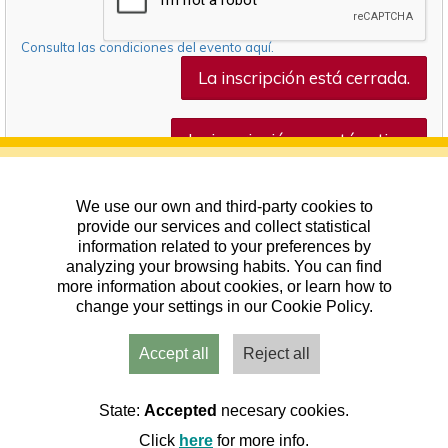
Consulta las condiciones del evento aquí.
La inscripción está cerrada.
La inscripción no está activa.
We use our own and third-party cookies to
provide our services and collect statistical
information related to your preferences by
analyzing your browsing habits. You can find
more information about cookies, or learn how to
change your settings in our Cookie Policy.
Accept all
Reject all
Usuarios
Admin
Inicio
Aviso
Contacto
State:
Accepted
necesary cookies.
Click
here
for more info.