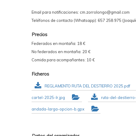
Email para notificaciones: cm.zorrolongo@gmail.com
Teléfonos de contacto (Whatsapp): 657 258 975 (Joaquí
Precios
Federados en montaña: 18 €
No federados en montaña: 20 €
Comida para acompañantes: 10 €
Ficheros
REGLAMENTO RUTA DEL DESTIERRO 2025.pdf
cartel-2025-lr.jpg
ruta-del-destier
andada-larga-opcion-b.gpx
Datos del organizador