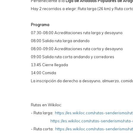
Perteneciente a la
Liga de Andadas Populares de Arag
Hay 2 recorridos a elegir: Ruta larga (26 km) y Ruta cor
Programa
07:30-08:00 Acreditaciones ruta larga y desayuno
08:00 Salida ruta larga andando
08:00-09:00 Acreditaciones ruta corta y desayuno
09:00 Salida ruta corta andando y corredores
13:45 Cierre llegada
14:00 Comida
La inscripción da derecho a desayuno, almuerzo, comid
Rutas en Wikiloc:
- Ruta larga:
https://es.wikiloc.com/rutas-senderismo
https://es.wikiloc.com/rutas-senderismo/ru
- Ruta corta:
https://es.wikiloc.com/rutas-senderismo