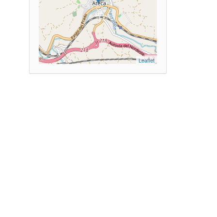
Leaflet