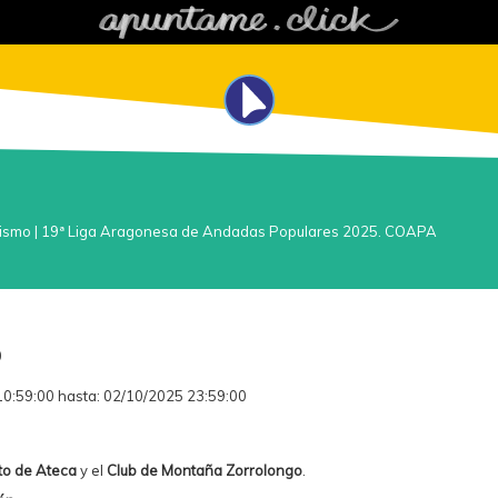
ismo
|
19ª Liga Aragonesa de Andadas Populares 2025. COAPA
0
0:59:00 hasta: 02/10/2025 23:59:00
to de Ateca
y el
Club de Montaña Zorrolongo
.