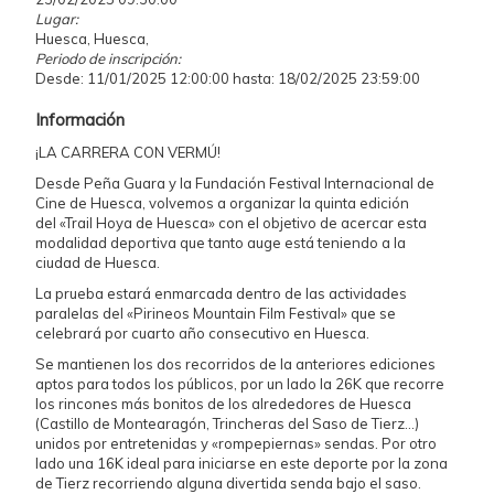
Lugar:
Huesca, Huesca,
Periodo de inscripción:
Desde: 11/01/2025 12:00:00 hasta: 18/02/2025 23:59:00
Información
¡LA CARRERA CON VERMÚ!
Desde Peña Guara y la Fundación Festival Internacional de
Cine de Huesca, volvemos a organizar la quinta edición
del «Trail Hoya de Huesca» con el objetivo de acercar esta
modalidad deportiva que tanto auge está teniendo a la
ciudad de Huesca.
La prueba estará enmarcada dentro de las actividades
paralelas del «Pirineos Mountain Film Festival» que se
celebrará por cuarto año consecutivo en Huesca.
Se mantienen los dos recorridos de la anteriores ediciones
aptos para todos los públicos, por un lado la 26K que recorre
los rincones más bonitos de los alrededores de Huesca
(Castillo de Montearagón, Trincheras del Saso de Tierz…)
unidos por entretenidas y «rompepiernas» sendas. Por otro
lado una 16K ideal para iniciarse en este deporte por la zona
de Tierz recorriendo alguna divertida senda bajo el saso.