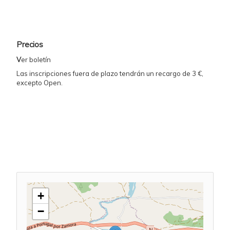
Precios
V
er boletín
Las inscripciones fuera de plazo tendrán un recargo de 3 €,
excepto Open.
+
−