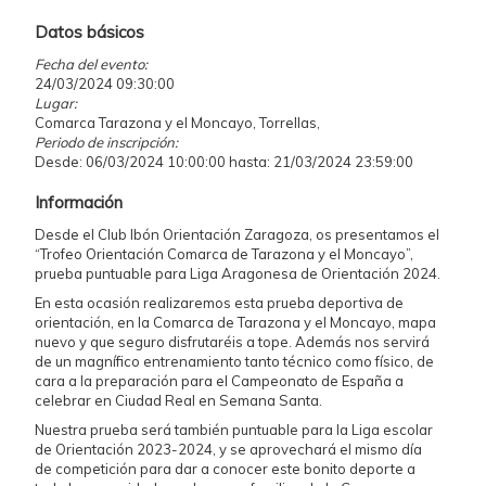
Datos básicos
Fecha del evento:
24/03/2024 09:30:00
Lugar:
Comarca Tarazona y el Moncayo, Torrellas,
Periodo de inscripción:
Desde: 06/03/2024 10:00:00 hasta: 21/03/2024 23:59:00
Información
Desde el Club Ibón Orientación Zaragoza, os presentamos el
“Trofeo Orientación Comarca de Tarazona y el Moncayo”,
prueba puntuable para Liga Aragonesa de Orientación 2024.
En esta ocasión realizaremos esta prueba deportiva de
orientación, en la Comarca de Tarazona y el Moncayo, mapa
nuevo y que seguro disfrutaréis a tope. Además nos servirá
de un magnífico entrenamiento tanto técnico como físico, de
cara a la preparación para el Campeonato de España a
celebrar en Ciudad Real en Semana Santa.
Nuestra prueba será también puntuable para la Liga escolar
de Orientación 2023-2024, y se aprovechará el mismo día
de competición para dar a conocer este bonito deporte a