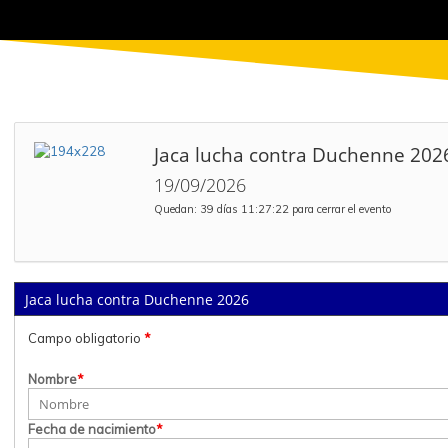
Jaca lucha contra Duchenne 202
19/09/2026
Quedan: 39 días 11:27:22 para cerrar el evento
Jaca lucha contra Duchenne 2026
Campo obligatorio
*
Nombre
*
Fecha de nacimiento
*