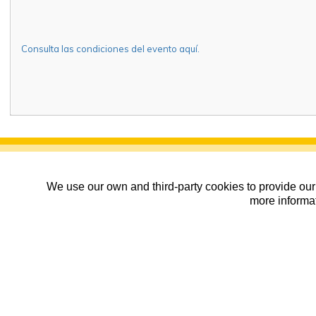
Consulta las condiciones del evento aquí.
We use our own and third-party cookies to provide our 
more informat