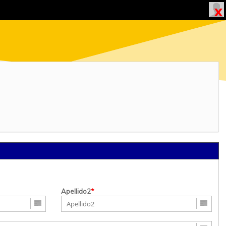
Apellido2
*