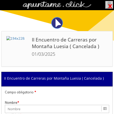
II Encuentro de Carreras por
Montaña Luesia ( Cancelada )
01/03/2025
II Encuentro de Carreras por Montaña Luesia ( Cancelada )
Campo obligatorio
*
Nombre
*