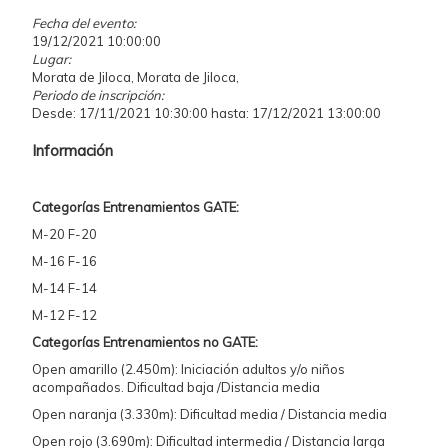
Fecha del evento:
19/12/2021 10:00:00
Lugar:
Morata de Jiloca, Morata de Jiloca,
Periodo de inscripción:
Desde: 17/11/2021 10:30:00 hasta: 17/12/2021 13:00:00
Información
Categorías Entrenamientos GATE:
M-20 F-20
M-16 F-16
M-14 F-14
M-12 F-12
Categorías Entrenamientos no GATE:
Open amarillo (2.450m): Iniciación adultos y/o niños
acompañados. Dificultad baja /Distancia media
Open naranja (3.330m): Dificultad media / Distancia media
Open rojo (3.690m): Dificultad intermedia / Distancia larga