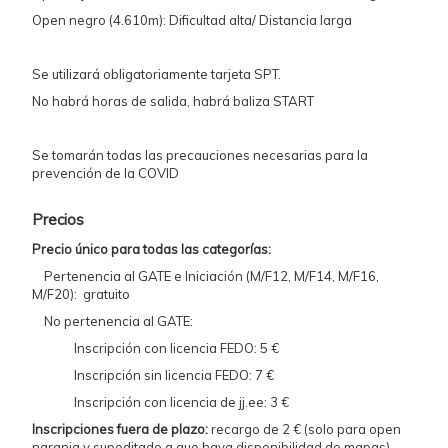
Open negro (4.610m): Dificultad alta/ Distancia larga
Se utilizará obligatoriamente tarjeta SPT.
No habrá horas de salida, habrá baliza START
Se tomarán todas las precauciones necesarias para la
prevención de la COVID
Precios
Precio único para todas las categorías:
Pertenencia al GATE e Iniciación (M/F12, M/F14, M/F16,
M/F20): gratuito
No pertenencia al GATE:
Inscripción con licencia FEDO: 5 €
Inscripción sin licencia FEDO: 7 €
Inscripción con licencia de jj.ee: 3 €
Inscripciones fuera de plazo:
recargo de 2 € (solo para open
naranja y supeditado a que haya disponibilidad de mapas)