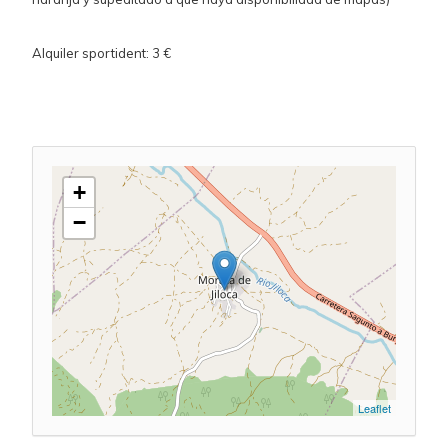
Alquiler sportident: 3 €
+
−
Leaflet