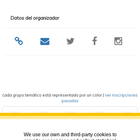
Datos del organizador
cada grupo temático está representado por un color
|
ver inscripciones
pasadas
We use our own and third-party cookies to
deportes
eventos
competición
formación
general