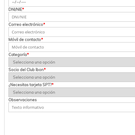
DNI/NIE
*
Correo electrónico
*
Móvil de contacto
*
Categoría
*
Socio del Club Ibon
*
¿Necesitas tarjeta SPT?
*
Observaciones