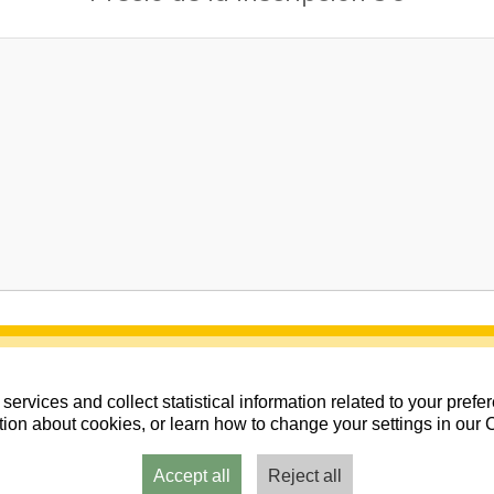
services and collect statistical information related to your pref
ion about cookies, or learn how to change your settings in our 
Accept all
Reject all