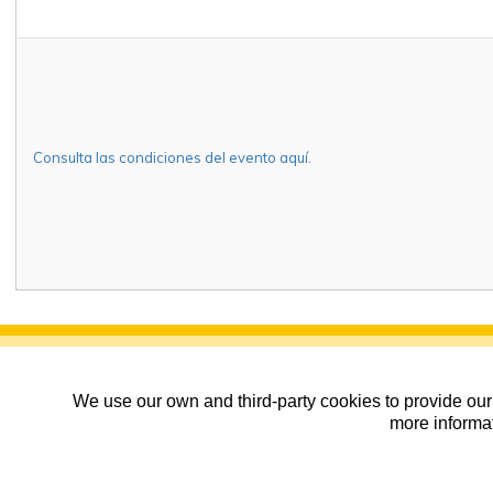
Consulta las condiciones del evento aquí.
We use our own and third-party cookies to provide our 
more informat