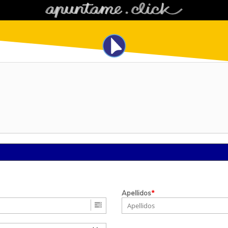
Apellidos
*