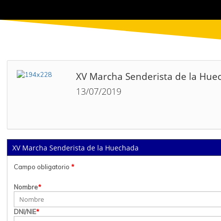
XV Marcha Senderista de la Hue
13/07/2019
XV Marcha Senderista de la Huechada
Campo obligatorio
*
Nombre
*
DNI/NIE
*