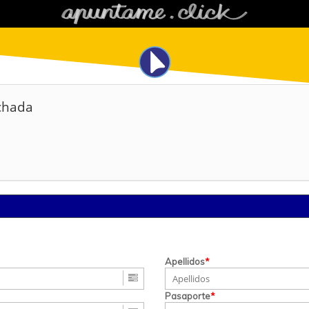
chada
Apellidos
*
Pasaporte
*