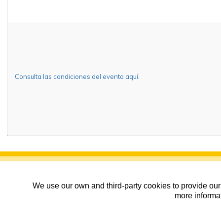
Consulta las condiciones del evento aquí.
We use our own and third-party cookies to provide our 
more informat