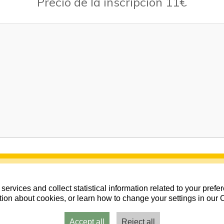
Precio de la inscripción 11€
services and collect statistical information related to your pref
ion about cookies, or learn how to change your settings in our 
Accept all
Reject all