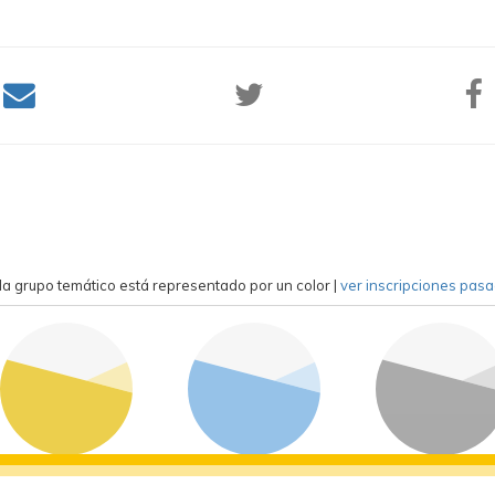
a grupo temático está representado por un color
|
ver inscripciones pas
competición
formación
general