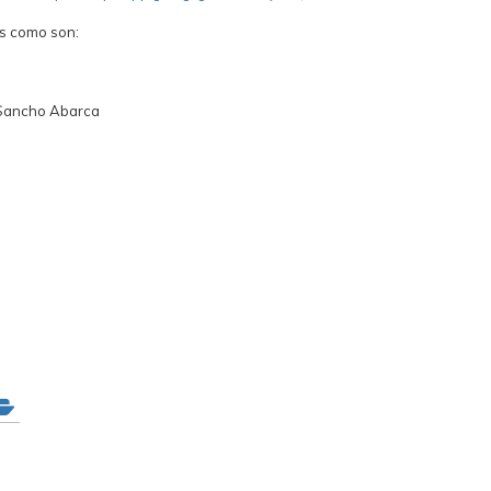
tos como son:
e Sancho Abarca