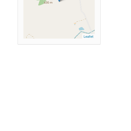
Leaflet