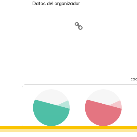
Datos del organizador
cad
deportes
eventos