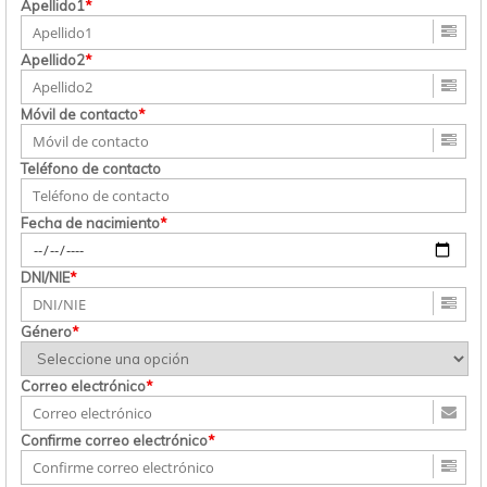
Apellido1
*
Apellido2
*
Móvil de contacto
*
Teléfono de contacto
Fecha de nacimiento
*
DNI/NIE
*
Género
*
Correo electrónico
*
Confirme correo electrónico
*