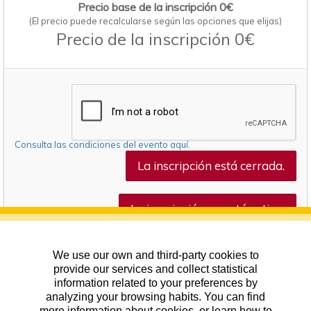
Precio base de la inscripción 0€
(El precio puede recalcularse según las opciones que elijas)
Precio de la inscripción 0€
Consulta las condiciones del evento aquí.
La inscripción está cerrada.
La inscripción no está activa.
We use our own and third-party cookies to
provide our services and collect statistical
information related to your preferences by
analyzing your browsing habits. You can find
more information about cookies, or learn how to