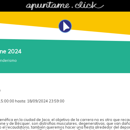
nne 2024
nderismo
0
5:00:00 hasta: 18/09/2024 23:59:00
éfica en la ciudad de Jaca, el objetivo de la carrera no es otro que reca
ne y de Bécquer, son distrofias musculares, degenerativas, que van dañ
o el recaudatorio, también queremos hacer una fiesta alrededor del depor