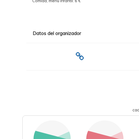
Comida, menú infantil: 6 €
Datos del organizador
cad