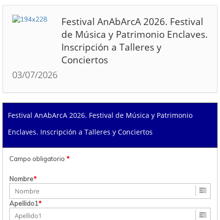
Festival AnAbArcA 2026. Festival
de Música y Patrimonio Enclaves.
Inscripción a Talleres y
Conciertos
03/07/2026
Festival AnAbArcA 2026. Festival de Música y Patrimonio
Enclaves. Inscripción a Talleres y Conciertos
Campo obligatorio
*
Nombre
*
Apellido1
*